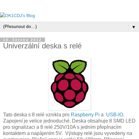
▼
10. června 2012
Univerzální deska s relé
Tato deska s 8 relé vznikla pro
Raspberry Pi
a
USB-IO
.
Zapojení je velice jednoduché. Deska obsahuje 8 SMD LED
pro signalizaci a 8 relé 250V/10A s jedním přepínacím
kontaktem a napájením 5V. Výstupy relé jsou vyvedeny na