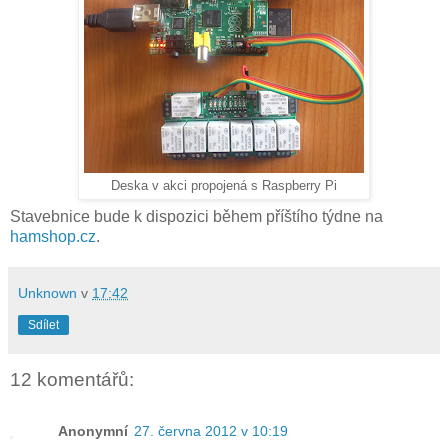
Deska v akci propojená s Raspberry Pi
Stavebnice bude k dispozici během příštího týdne na
hamshop.cz
.
Unknown
v
17:42
Sdílet
12 komentářů:
Anonymní
27. června 2012 v 10:19