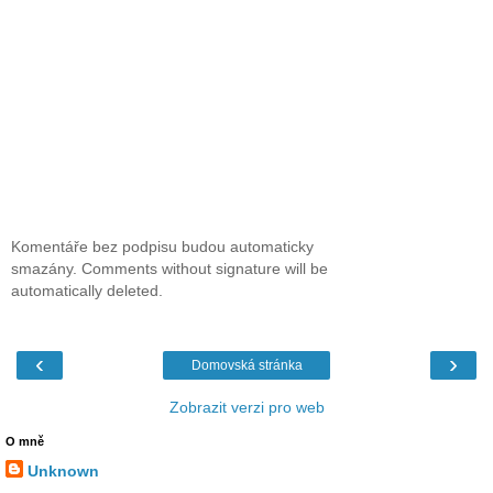
Komentáře bez podpisu budou automaticky
smazány. Comments without signature will be
automatically deleted.
‹
›
Domovská stránka
Zobrazit verzi pro web
O mně
Unknown