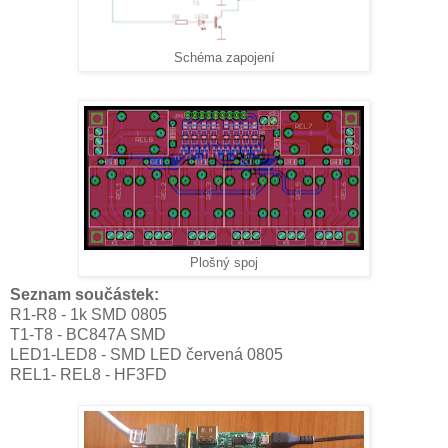
Schéma zapojení
Plošný spoj
Seznam součástek:
R1-R8 - 1k SMD 0805
T1-T8 - BC847A SMD
LED1-LED8 - SMD LED červená 0805
REL1- REL8 - HF3FD