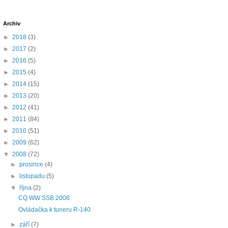
Archiv
►
2018
(3)
►
2017
(2)
►
2016
(5)
►
2015
(4)
►
2014
(15)
►
2013
(20)
►
2012
(41)
►
2011
(84)
►
2010
(51)
►
2009
(62)
▼
2008
(72)
►
prosince
(4)
►
listopadu
(5)
▼
října
(2)
CQ WW SSB 2008
Ovládačka k tuneru R-140
►
září
(7)