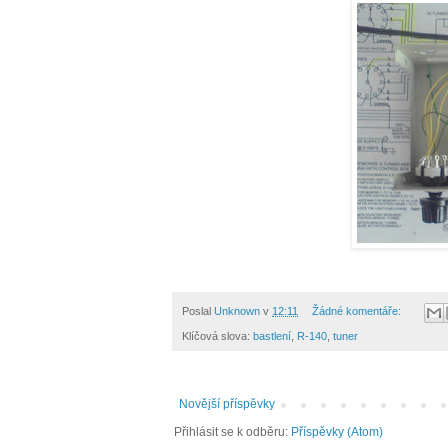
Poslal
Unknown
v
12:11
Žádné komentáře:
Klíčová slova:
bastlení
,
R-140
,
tuner
Novější příspěvky
Přihlásit se k odběru:
Příspěvky (Atom)