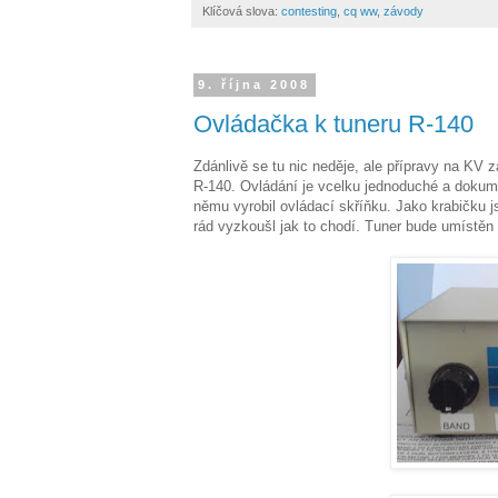
Klíčová slova:
contesting
,
cq ww
,
závody
9. října 2008
Ovládačka k tuneru R-140
Zdánlivě se tu nic neděje, ale přípravy na KV 
R-140. Ovládání je vcelku jednoduché a dokum
němu vyrobil ovládací skříňku. Jako krabičku j
rád vyzkoušl jak to chodí. Tuner bude umístěn 