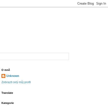
O mně
Unknown
Zobrazit celý můj profil
Translate
Kategorie