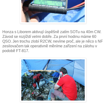
Honza s Liborem aktivují úspěšně zatím SOTu na 40m CW.
Závod se rozjíždí velmi dobře. Za první hodinu máme 60
QSO. Jen trochu zlobí R2CW, nevíme proč, ale je něco s NF
zesilovačem tak operativně měníme zařízení na zálohu v
podobě FT-817.