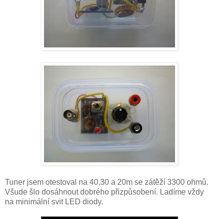
Tuner jsem otestoval na 40,30 a 20m se zátěží 3300 ohmů.
Všude šlo dosáhnout dobrého přizpůsobení. Ladíme vždy
na minimální svit LED diody.