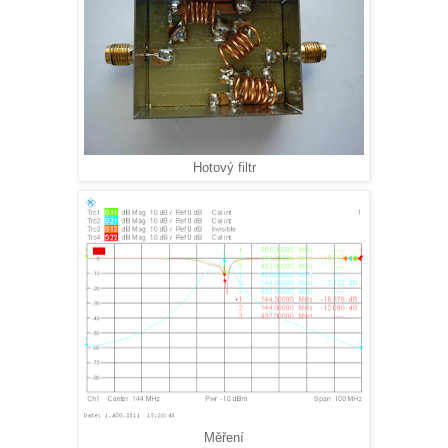
Hotový filtr
Měření