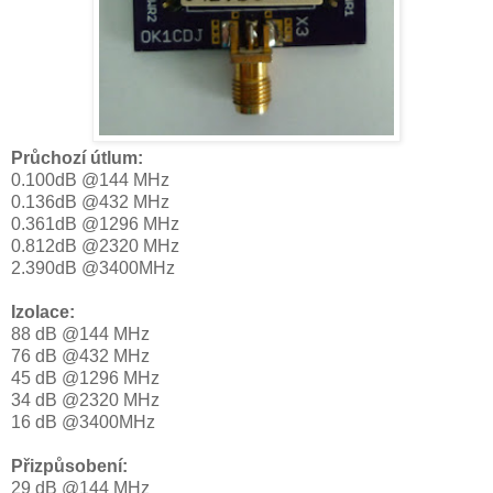
Průchozí útlum:
0.100dB @144 MHz
0.136dB @432 MHz
0.361dB @1296 MHz
0.812dB @2320 MHz
2.390dB @3400MHz
Izolace:
88 dB @144 MHz
76 dB @432 MHz
45 dB @1296 MHz
34 dB @2320 MHz
16 dB @3400MHz
Přizpůsobení:
29 dB @144 MHz