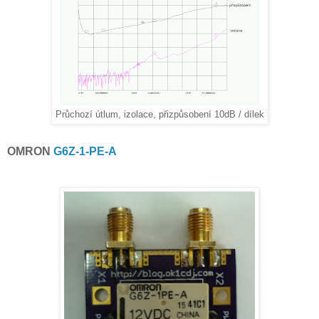
Průchozí útlum, izolace, přizpůsobení 10dB / dílek
OMRON
G6Z-1-PE-A