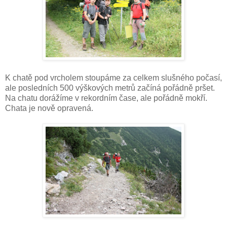
K chatě pod vrcholem stoupáme za celkem slušného počasí,
ale posledních 500 výškových metrů začíná pořádně pršet.
Na chatu dorážíme v rekordním čase, ale pořádně mokří.
Chata je nově opravená.