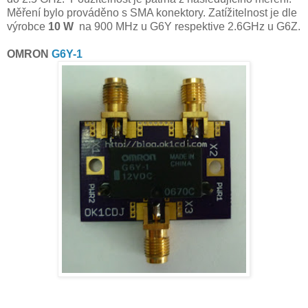
Měření bylo prováděno s SMA konektory. Zatížitelnost je dle
výrobce
10 W
na 900 MHz u G6Y respektive 2.6GHz u G6Z.
OMRON
G6Y-1