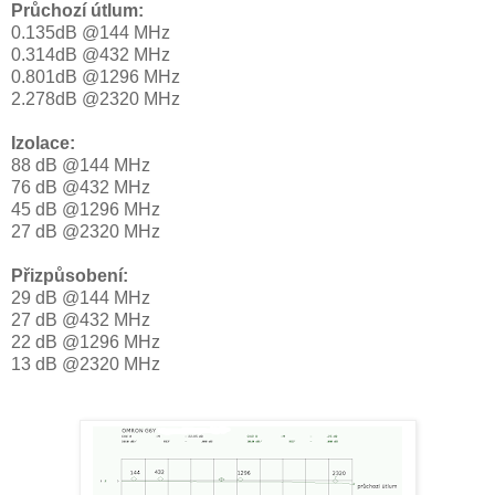
Průchozí útlum:
0.135dB @144 MHz
0.314dB @432 MHz
0.801dB @1296 MHz
2.278dB @2320 MHz
Izolace:
88 dB @144 MHz
76 dB @432 MHz
45 dB @1296 MHz
27 dB @2320 MHz
Přizpůsobení:
29 dB @144 MHz
27 dB @432 MHz
22 dB @1296 MHz
13 dB @2320 MHz