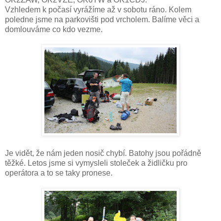
Vzhledem k počasí vyrážíme až v sobotu ráno. Kolem
poledne jsme na parkovišti pod vrcholem. Balíme věci a
domlouváme co kdo vezme.
Je vidět, že nám jeden nosič chybí. Batohy jsou pořádně
těžké. Letos jsme si vymysleli stoleček a židličku pro
operátora a to se taky pronese.