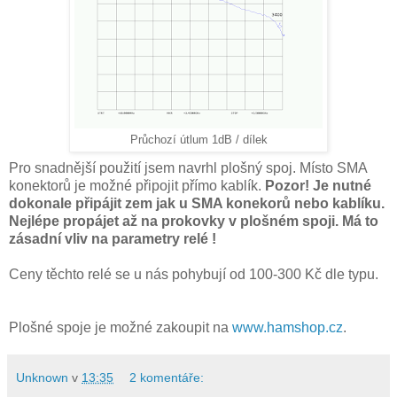
Průchozí útlum 1dB / dílek
Pro snadnější použití jsem navrhl plošný spoj. Místo SMA
konektorů je možné připojit přímo kablík.
Pozor! Je nutné
dokonale připájit zem jak u SMA konekorů nebo kablíku.
Nejlépe propájet až na prokovky v plošném spoji. Má to
zásadní vliv na parametry relé !
Ceny těchto relé se u nás pohybují od 100-300 Kč dle typu.
Plošné spoje je možné zakoupit na
www.hamshop.cz
.
Unknown
v
13:35
2 komentáře: