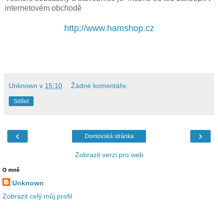
internetovém obchodě
http://www.hamshop.cz
Unknown
v
15:10
Žádné komentáře:
Sdílet
‹
›
Domovská stránka
Zobrazit verzi pro web
O mně
Unknown
Zobrazit celý můj profil