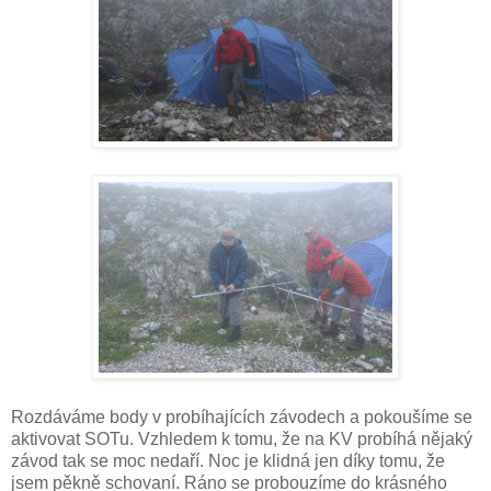
Rozdáváme body v probíhajících závodech a pokoušíme se
aktivovat SOTu. Vzhledem k tomu, že na KV probíhá nějaký
závod tak se moc nedaří. Noc je klidná jen díky tomu, že
jsem pěkně schovaní. Ráno se probouzíme do krásného