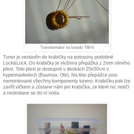
Transformátor na toroidu T80-6
Tuner je vestavěn do krabičky na potraviny podobné
Lock&Lock. Do krabičky je vložena přepážka z 2mm silného
plexi. Toto plexi je dostupné v deskách 25x50cm v
hypermarketech (Baumax, Obi). Na této přepážce jsou
namontované všechny komponenty tuneru. Krabičku pak lze
zavřít víčkem a zůstane nám jen krabička, ze které nic netrčí
a nedostane se do ní voda.