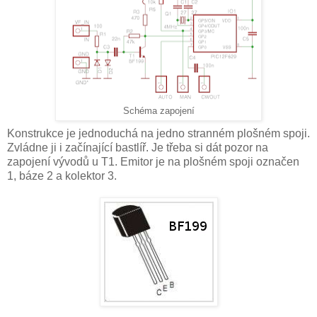
Schéma zapojení
Konstrukce je jednoduchá na jedno stranném plošném spoji.
Zvládne ji i začínající bastlíř. Je třeba si dát pozor na
zapojení vývodů u T1. Emitor je na plošném spoji označen
1, báze 2 a kolektor 3.