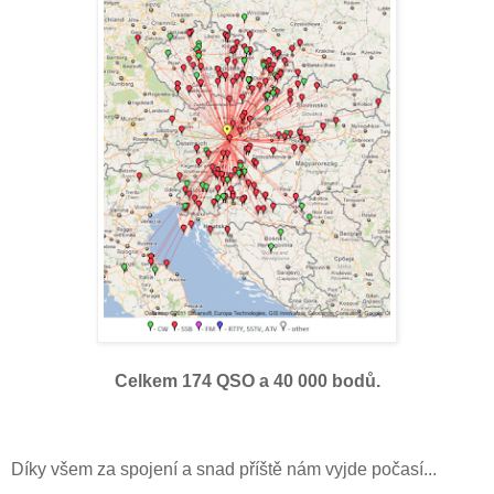
Celkem 174 QSO a 40 000 bodů.
Díky všem za spojení a snad příště nám vyjde počasí...