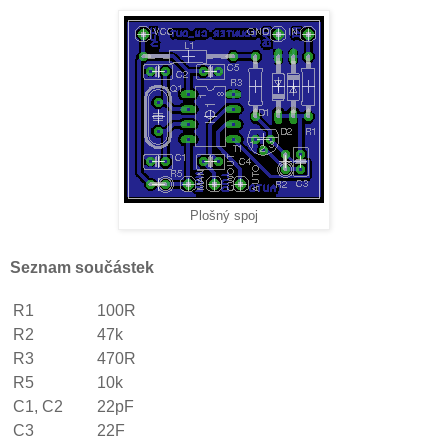
Plošný spoj
Seznam součástek
R1
100R
R2
47k
R3
470R
R5
10k
C1, C2
22pF
C3
22F