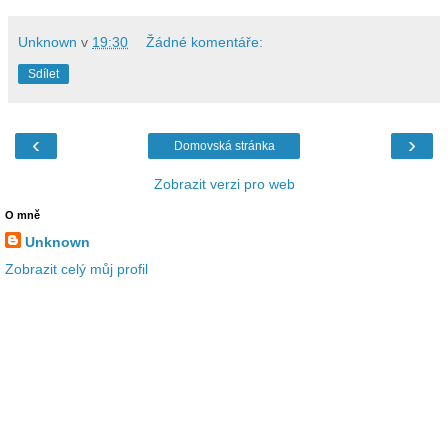
Unknown
v
19:30
Žádné komentáře:
Sdílet
‹
›
Domovská stránka
Zobrazit verzi pro web
O mně
Unknown
Zobrazit celý můj profil