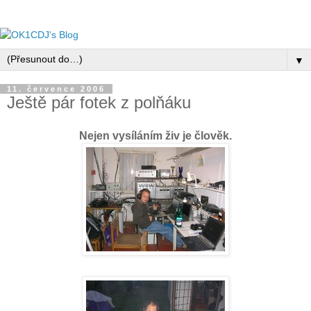
▼
11. července 2006
Ještě pár fotek z polňáku
Nejen vysíláním živ je člověk.