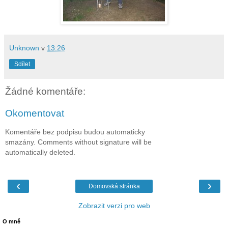
Unknown
v
13:26
Sdílet
Žádné komentáře:
Okomentovat
Komentáře bez podpisu budou automaticky
smazány. Comments without signature will be
automatically deleted.
‹
›
Domovská stránka
Zobrazit verzi pro web
O mně