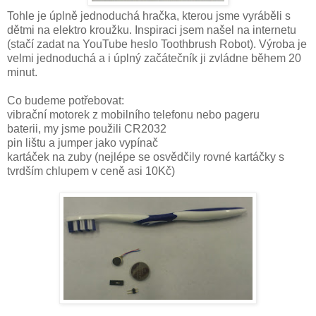
Tohle je úplně jednoduchá hračka, kterou jsme vyráběli s
dětmi na elektro kroužku. Inspiraci jsem našel na internetu
(stačí zadat na YouTube heslo Toothbrush Robot). Výroba je
velmi jednoduchá a i úplný začátečník ji zvládne během 20
minut.
Co budeme potřebovat:
vibrační motorek z mobilního telefonu nebo pageru
baterii, my jsme použili CR2032
pin lištu a jumper jako vypínač
kartáček na zuby (nejlépe se osvědčily rovné kartáčky s
tvrdším chlupem v ceně asi 10Kč)