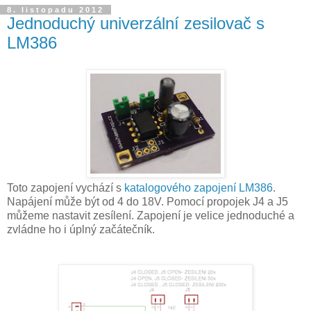
8. listopadu 2012
Jednoduchý univerzální zesilovač s
LM386
Toto zapojení vychází s
katalogového zapojení LM386
.
Napájení může být od 4 do 18V. Pomocí propojek J4 a J5
můžeme nastavit zesílení. Zapojení je velice jednoduché a
zvládne ho i úplný začátečník.