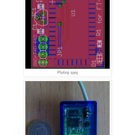
Plošný spoj