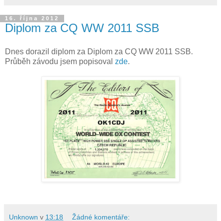
16. října 2012
Diplom za CQ WW 2011 SSB
Dnes dorazil diplom za Diplom za CQ WW 2011 SSB.
Průběh závodu jsem popisoval
zde
.
Unknown
v
13:18
Žádné komentáře: