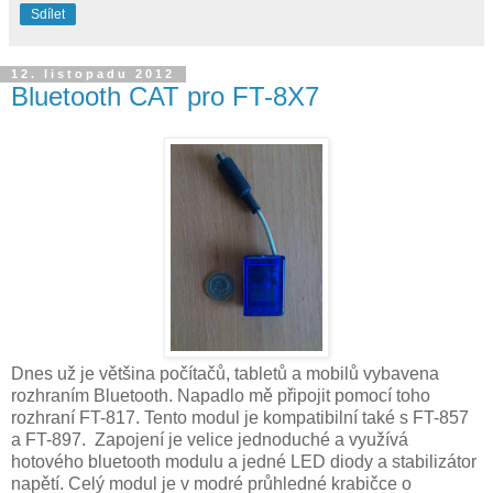
Sdílet
12. listopadu 2012
Bluetooth CAT pro FT-8X7
Dnes už je většina počítačů, tabletů a mobilů vybavena
rozhraním Bluetooth. Napadlo mě připojit pomocí toho
rozhraní FT-817. Tento modul je kompatibilní také s FT-857
a FT-897. Zapojení je velice jednoduché a využívá
hotového bluetooth modulu a jedné LED diody a stabilizátor
napětí. Celý modul je v modré průhledné krabičce o