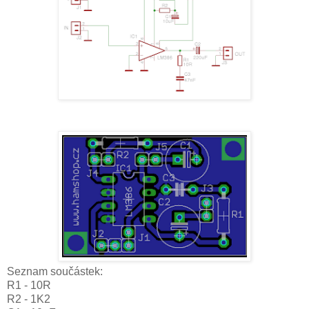
Seznam součástek:
R1 - 10R
R2 - 1K2