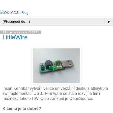
▼
27. prosince 2012
LittleWire
Ihsan Kehribar vytvořil velice univerzální desku s attiny85 a
sw implementací USB. Firmware se stále rozvíjí a tím i
možnosti tohoto HW. Celé zařízení je OpenSource.
K čemu je to dobré?