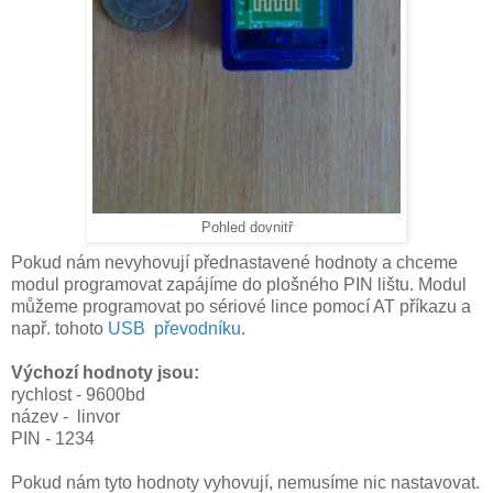
Pohled dovnitř
Pokud nám nevyhovují přednastavené hodnoty a chceme
modul programovat zapájíme do plošného PIN lištu. Modul
můžeme programovat po sériové lince pomocí AT příkazu a
např. tohoto
USB převodníku
.
Výchozí hodnoty jsou:
rychlost - 9600bd
název - linvor
PIN - 1234
Pokud nám tyto hodnoty vyhovují, nemusíme nic nastavovat.