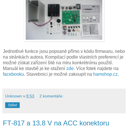
Jednotlivé funkce jsou popsané přímo v kódu firmwaru, nebo
na stránkách autora. Kompilací podle vlastních preferencí je
možné získat zařízení šité na míru konkrétnímu použití.
Manuál ke stavbě je ke stažení
zde
. Více fotek najdete na
facebooku
. Stavebnici je možné zakoupit na
hamshop.cz
.
Unknown
v
8:53
2 komentáře:
Sdílet
FT-817 a 13.8 V na ACC konektoru