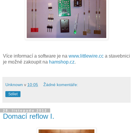
Více informací a software je na
www.littlewire.cc
a stavebnici
je možné zakoupit na
hamshop.cz
.
Unknown
v
10:05
Žádné komentáře:
Sdílet
28. listopadu 2012
Domací reflow I.