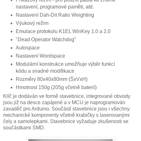
nastavení, programové paměti, atd.
Nastavení Dah-Dit Ratio Weighting
Výukový režim
Emulace protokolu K1EL WinKey 1.0 a 2.0
"Dead Operator Watchdog”
Autospace
Nastavení Wordspace
Modulární konstrukce umožňuje výběr funkcí
kódu a snadné modifikace
Rozměry 80x40x80mm (ŠxVxH)
Hmotnost 150g (205g včetně baterií)
Klíč je dodáván ve formě stavebnice, integrované obvody
jsou již na desce zapájené a v MCU je naprogramován
zavaděč pro Arduino. Součástí stavebnice jsou i všechny
mechanické komponenty včetně krabičky s laserovanými
čely a samolepkami. Stavebnice vyžaduje zkušenosti se
součástkami SMD.