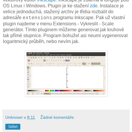
OS Linux i Windows. Plugin je ke stažení
zde
. Instalace je
velice jednoduchá, stažený archiv je třeba rozbalit do
adresáře
programu Inkscape. Pak už vlastní
extensions
plugin najdeme v menu Extensions - Vykreslit - Scale
generátor. Tímto pluginem můžeme generovat jak kruhové
tak přímé stupnice. Program bohužel asi neumí vygenerovat
logaritmický průběh, nebo nevím jak.
Unknown
v
8:11
Žádné komentáře:
Sdílet