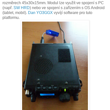
rozměrech 45x30x15mm. Modul lze využít ve spojení s PC
(např.
SW HRD
) nebo ve spojení s zařízením s OS Android
(tablet, mobil).
Dan YO3GGX
vyvíjí software pro tuto
platformu.