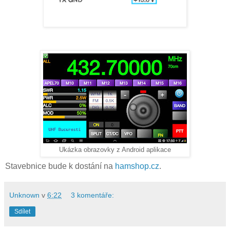
Ukázka obrazovky z Android aplikace
Stavebnice bude k dostání na
hamshop.cz
.
Unknown
v
6:22
3 komentáře:
Sdílet