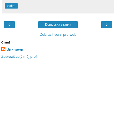
Sdílet
‹
›
Domovská stránka
Zobrazit verzi pro web
O mně
Unknown
Zobrazit celý můj profil