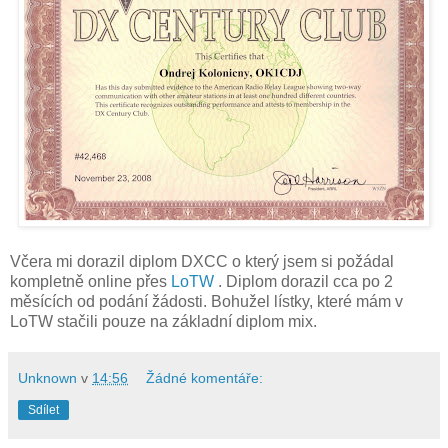
Včera mi dorazil diplom DXCC o který jsem si požádal
kompletně online přes
LoTW
. Diplom dorazil cca po 2
měsících od podání žádosti. Bohužel lístky, které mám v
LoTW stačili pouze na základní diplom mix.
Unknown
v
14:56
Žádné komentáře:
Sdílet