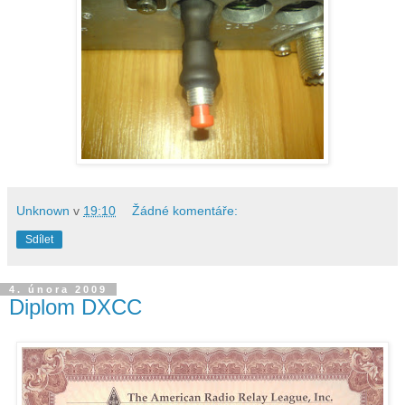
Unknown
v
19:10
Žádné komentáře:
Sdílet
4. února 2009
Diplom DXCC