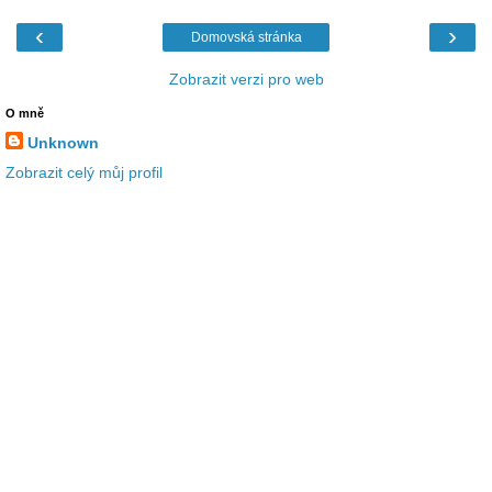
‹
›
Domovská stránka
Zobrazit verzi pro web
O mně
Unknown
Zobrazit celý můj profil