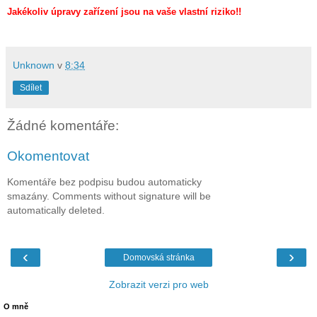
Jakékoliv úpravy zařízení jsou na vaše vlastní riziko!!
Unknown
v
8:34
Sdílet
Žádné komentáře:
Okomentovat
Komentáře bez podpisu budou automaticky
smazány. Comments without signature will be
automatically deleted.
‹
›
Domovská stránka
Zobrazit verzi pro web
O mně