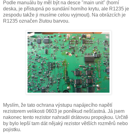
Podle manuálu by měl být na desce "main unit" (horní
deska, je přístupná po sundání horního krytu, ale R1235 je
zespodu takže ji musíme celou vyjmout). Na obrázcích je
R1235 označen žlutou barvou.
Myslím, že tato ochrana výstupu napájecího napětí
rezistorem velikosti 0603 je poněkud nešťastná. Já jsem
nakonec tento rezistor nahradil drátovou propojkou. Určitě
by bylo lepší tam dát nějaký rezistor větších rozměrů nebo
pojistku.