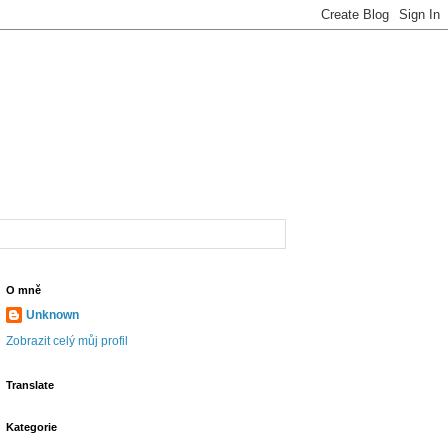
O mně
Unknown
Zobrazit celý můj profil
Translate
Kategorie