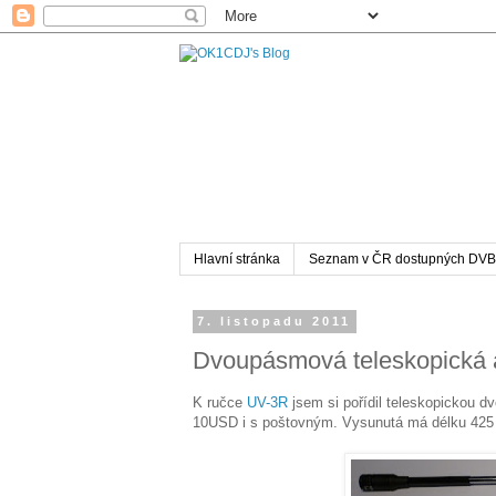
Hlavní stránka
Seznam v ČR dostupných DVB
7. listopadu 2011
Dvoupásmová teleskopick
K ručce
UV-3R
jsem si pořídil teleskopickou
10USD i s poštovným. Vysunutá má délku 42