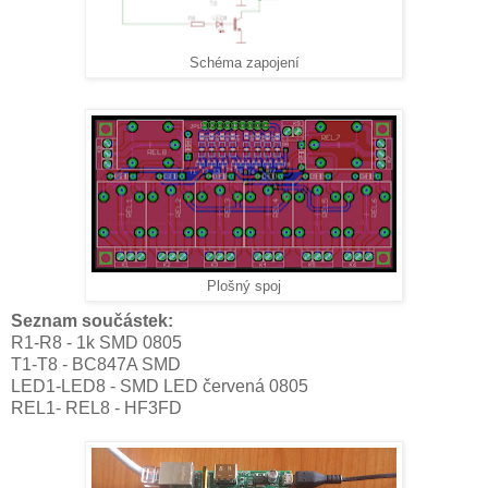
Schéma zapojení
Plošný spoj
Seznam součástek:
R1-R8 - 1k SMD 0805
T1-T8 - BC847A SMD
LED1-LED8 - SMD LED červená 0805
REL1- REL8 - HF3FD