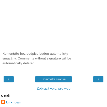
Komentáře bez podpisu budou automaticky
smazány. Comments without signature will be
automatically deleted.
‹
›
Domovská stránka
Zobrazit verzi pro web
O mně
Unknown