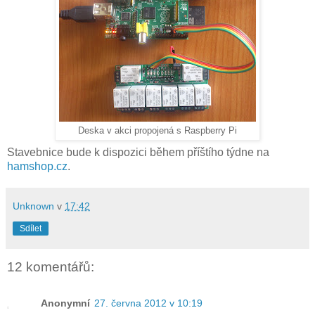
Deska v akci propojená s Raspberry Pi
Stavebnice bude k dispozici během příštího týdne na
hamshop.cz
.
Unknown
v
17:42
Sdílet
12 komentářů:
Anonymní
27. června 2012 v 10:19