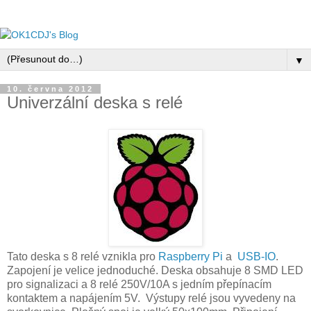
▼
10. června 2012
Univerzální deska s relé
Tato deska s 8 relé vznikla pro
Raspberry Pi
a
USB-IO
.
Zapojení je velice jednoduché. Deska obsahuje 8 SMD LED
pro signalizaci a 8 relé 250V/10A s jedním přepínacím
kontaktem a napájením 5V. Výstupy relé jsou vyvedeny na