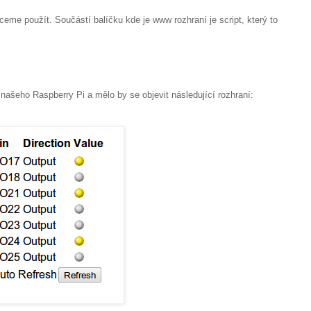
hceme použít. Součástí balíčku kde je www rozhraní je script, který to
našeho Raspberry Pi a mělo by se objevit následující rozhraní: