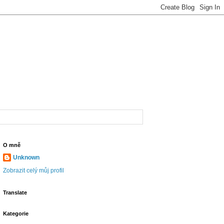
O mně
Unknown
Zobrazit celý můj profil
Translate
Kategorie