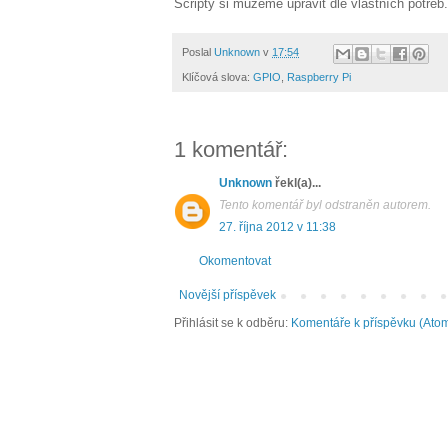
Scripty si můžeme upravit dle vlastních potřeb.
Poslal
Unknown
v
17:54
Klíčová slova:
GPIO
,
Raspberry Pi
1 komentář:
Unknown
řekl(a)...
Tento komentář byl odstraněn autorem.
27. října 2012 v 11:38
Okomentovat
Novější příspěvek
Přihlásit se k odběru:
Komentáře k příspěvku (Ato