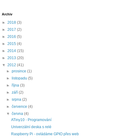
Archiv
►
2018
(3)
►
2017
(2)
►
2016
(5)
►
2015
(4)
►
2014
(15)
►
2013
(20)
▼
2012
(41)
►
prosince
(1)
►
listopadu
(5)
►
října
(3)
►
září
(2)
►
srpna
(2)
►
července
(4)
▼
června
(4)
ATiny10 - Programování
Univerzální deska s relé
Raspberry Pi - ovládáme GPIO přes web