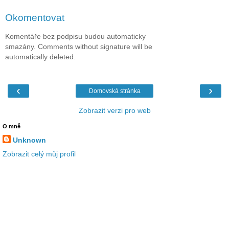
Okomentovat
Komentáře bez podpisu budou automaticky
smazány. Comments without signature will be
automatically deleted.
‹
›
Domovská stránka
Zobrazit verzi pro web
O mně
Unknown
Zobrazit celý můj profil