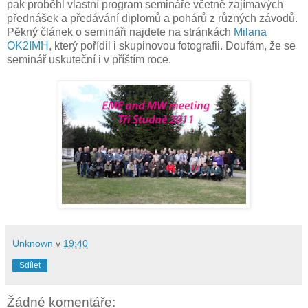
pak proběhl vlastní program semináře včetně zajímavých
přednášek a předávání diplomů a pohárů z různých závodů.
Pěkný článek o semináři najdete na stránkách
Milana
OK2IMH
, který pořídil i skupinovou fotografii. Doufám, že se
seminář uskuteční i v příštím roce.
Unknown
v
19:40
Sdílet
Žádné komentáře: