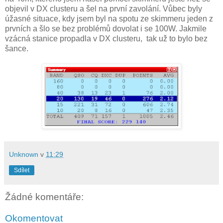
objevil v DX clusteru a šel na první zavolání. Vůbec byly
úžasné situace, kdy jsem byl na spotu ze skimmeru jeden z
prvních a šlo se bez problémů dovolat i se 100W. Jakmile
vzácná stanice propadla v DX clusteru, tak už to bylo bez
šance.
Unknown
v
11:29
Sdílet
Žádné komentáře:
Okomentovat