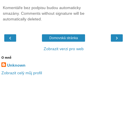
Komentáře bez podpisu budou automaticky
smazány. Comments without signature will be
automatically deleted.
‹
›
Domovská stránka
Zobrazit verzi pro web
O mně
Unknown
Zobrazit celý můj profil