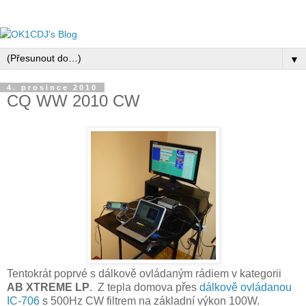
▼
4. prosince 2010
CQ WW 2010 CW
Tentokrát poprvé s dálkově ovládaným rádiem v kategorii
AB XTREME LP
. Z tepla domova přes
dálkově ovládanou
IC-706
s 500Hz CW filtrem na základní výkon 100W.