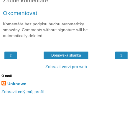
Žádné komentáře:
Okomentovat
Komentáře bez podpisu budou automaticky
smazány. Comments without signature will be
automatically deleted.
‹
›
Domovská stránka
Zobrazit verzi pro web
O mně
Unknown
Zobrazit celý můj profil