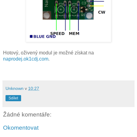
Hotový, oživený modul je možné získat na
naprodej.ok1cdj.com
.
Unknown
v
10:27
Sdílet
Žádné komentáře:
Okomentovat