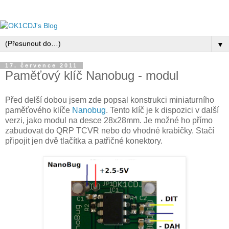
▼
17. července 2011
Paměťový klíč Nanobug - modul
Před delší dobou jsem zde popsal konstrukci miniaturního
paměťového klíče
Nanobug
. Tento klíč je k dispozici v další
verzi, jako modul na desce 28x28mm. Je možné ho přímo
zabudovat do QRP TCVR nebo do vhodné krabičky. Stačí
připojit jen dvě tlačítka a patřičné konektory.