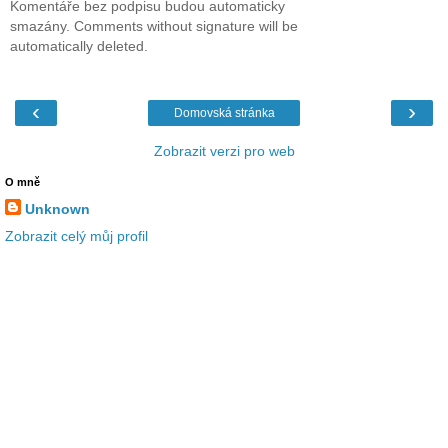
Komentáře bez podpisu budou automaticky
smazány. Comments without signature will be
automatically deleted.
‹
›
Domovská stránka
Zobrazit verzi pro web
O mně
Unknown
Zobrazit celý můj profil