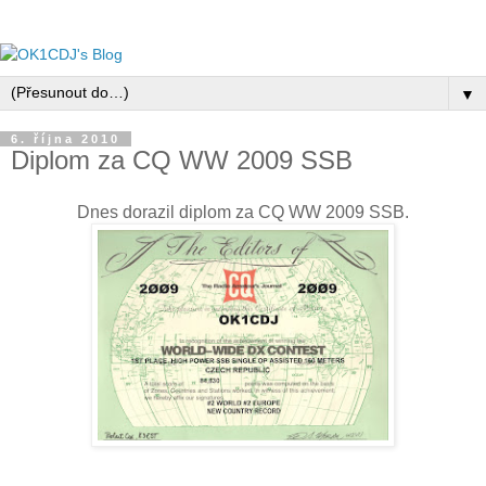
▼
6. října 2010
Diplom za CQ WW 2009 SSB
Dnes dorazil diplom za CQ WW 2009 SSB.