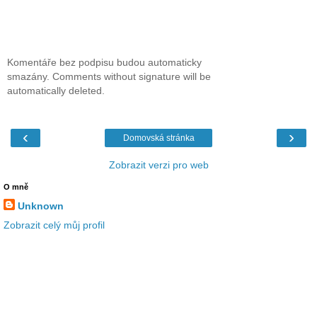
Komentáře bez podpisu budou automaticky
smazány. Comments without signature will be
automatically deleted.
‹
›
Domovská stránka
Zobrazit verzi pro web
O mně
Unknown
Zobrazit celý můj profil