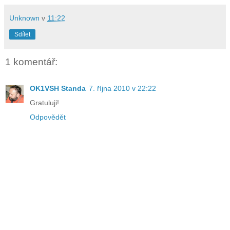
Unknown
v
11:22
Sdílet
1 komentář:
OK1VSH Standa
7. října 2010 v 22:22
Gratuluji!
Odpovědět