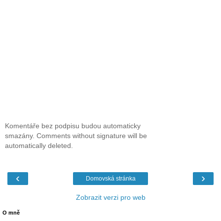
Komentáře bez podpisu budou automaticky
smazány. Comments without signature will be
automatically deleted.
‹
›
Domovská stránka
Zobrazit verzi pro web
O mně