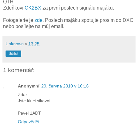
QTH
Zdeňkovi
OK2BX
za první poslech signálu majáku.
Fotogalerie je
zde
. Poslech majáku spotujte prosím do DXC
nebo posílejte na můj email.
Unknown
v
13:25
Sdílet
1 komentář:
Anonymní
29. června 2010 v 16:16
Zdar.
Jste kluci sikovni.
Pavel 1ADT
Odpovědět