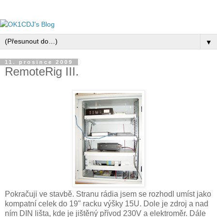
▼
11. prosince 2009
RemoteRig III.
Pokračuji ve stavbě. Stranu rádia jsem se rozhodl umíst jako
kompatní celek do 19" racku výšky 15U. Dole je zdroj a nad
ním DIN lišta, kde je jištěný přívod 230V a elektroměr. Dále