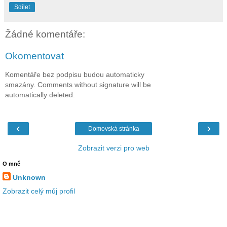
Sdílet
Žádné komentáře:
Okomentovat
Komentáře bez podpisu budou automaticky
smazány. Comments without signature will be
automatically deleted.
‹
›
Domovská stránka
Zobrazit verzi pro web
O mně
Unknown
Zobrazit celý můj profil