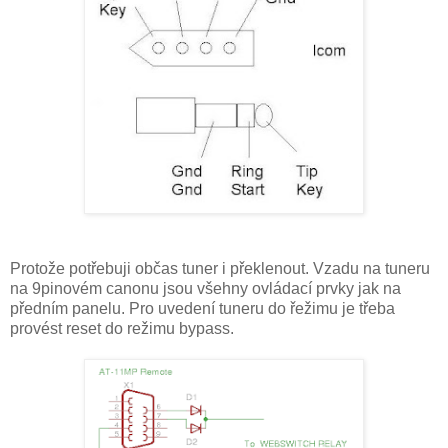
Protože potřebuji občas tuner i překlenout. Vzadu na tuneru
na 9pinovém canonu jsou všehny ovládací prvky jak na
předním panelu. Pro uvedení tuneru do řežimu je třeba
provést reset do režimu bypass.