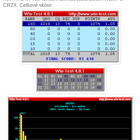
CR2X. Celkové skóre: