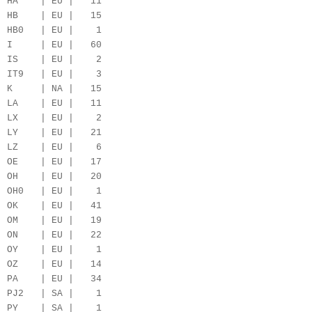
HA | EU | 11
HB | EU | 15
HB0 | EU | 1
I | EU | 60
IS | EU | 2
IT9 | EU | 3
K | NA | 15
LA | EU | 11
LX | EU | 2
LY | EU | 21
LZ | EU | 6
OE | EU | 17
OH | EU | 20
OH0 | EU | 1
OK | EU | 41
OM | EU | 19
ON | EU | 22
OY | EU | 1
OZ | EU | 14
PA | EU | 34
PJ2 | SA | 1
PY | SA | 1