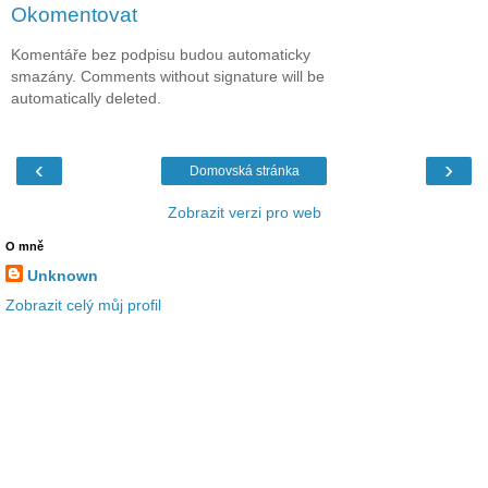
Okomentovat
Komentáře bez podpisu budou automaticky
smazány. Comments without signature will be
automatically deleted.
‹
›
Domovská stránka
Zobrazit verzi pro web
O mně
Unknown
Zobrazit celý můj profil