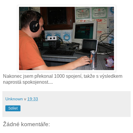
Nakonec jsem překonal 1000 spojení, takže s výsledkem
naprostá spokojenost....
Unknown
v
19:33
Sdílet
Žádné komentáře: