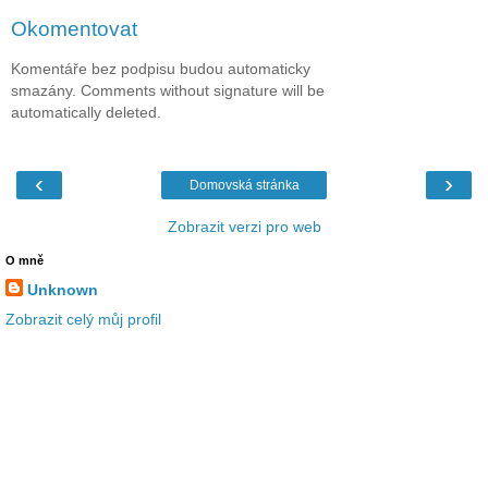
Okomentovat
Komentáře bez podpisu budou automaticky
smazány. Comments without signature will be
automatically deleted.
‹
›
Domovská stránka
Zobrazit verzi pro web
O mně
Unknown
Zobrazit celý můj profil