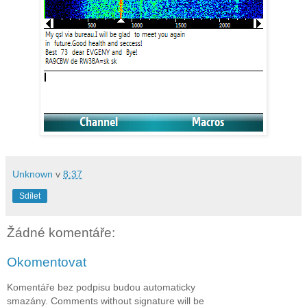
Unknown
v
8:37
Sdílet
Žádné komentáře:
Okomentovat
Komentáře bez podpisu budou automaticky
smazány. Comments without signature will be