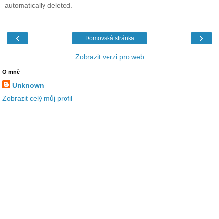
automatically deleted.
‹
›
Domovská stránka
Zobrazit verzi pro web
O mně
Unknown
Zobrazit celý můj profil