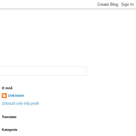
O mně
Unknown
Zobrazit celý můj profil
Translate
Kategorie