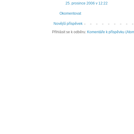
25. prosince 2006 v 12:22
Okomentovat
Novější příspěvek
Přihlásit se k odběru:
Komentáře k příspěvku (Ato