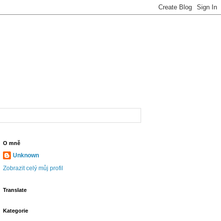
O mně
Unknown
Zobrazit celý můj profil
Translate
Kategorie