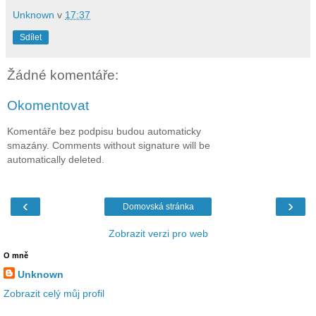
Unknown
v
17:37
Sdílet
Žádné komentáře:
Okomentovat
Komentáře bez podpisu budou automaticky
smazány. Comments without signature will be
automatically deleted.
‹
›
Domovská stránka
Zobrazit verzi pro web
O mně
Unknown
Zobrazit celý můj profil