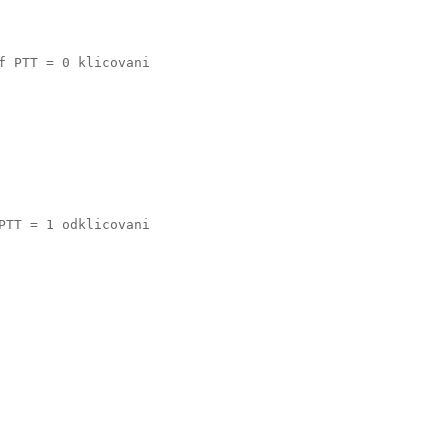
f PTT = 0 klicovani
PTT = 1 odklicovani