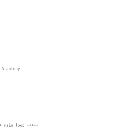
 3 anteny
+ main loop +++++