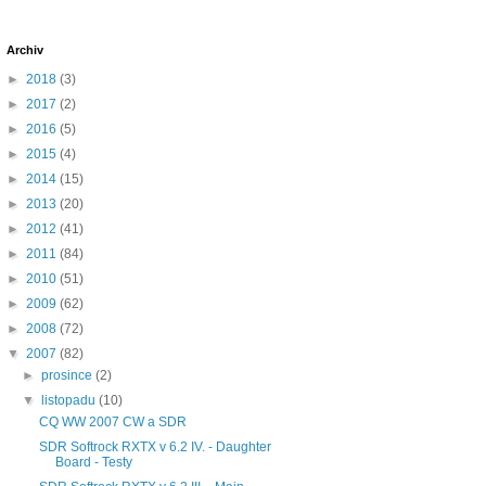
Archiv
►
2018
(3)
►
2017
(2)
►
2016
(5)
►
2015
(4)
►
2014
(15)
►
2013
(20)
►
2012
(41)
►
2011
(84)
►
2010
(51)
►
2009
(62)
►
2008
(72)
▼
2007
(82)
►
prosince
(2)
▼
listopadu
(10)
CQ WW 2007 CW a SDR
SDR Softrock RXTX v 6.2 IV. - Daughter
Board - Testy