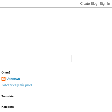
O mně
Unknown
Zobrazit celý můj profil
Translate
Kategorie