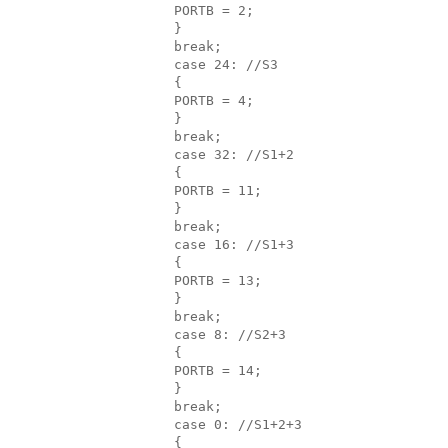
PORTB = 2;
}
break;
case 24: //S3
{
PORTB = 4;
}
break;
case 32: //S1+2
{
PORTB = 11;
}
break;
case 16: //S1+3
{
PORTB = 13;
}
break;
case 8: //S2+3
{
PORTB = 14;
}
break;
case 0: //S1+2+3
{