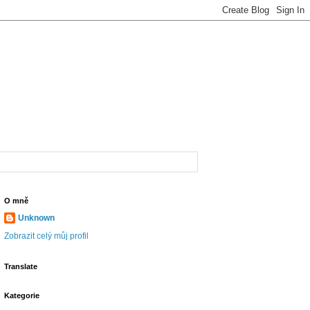
O mně
Unknown
Zobrazit celý můj profil
Translate
Kategorie