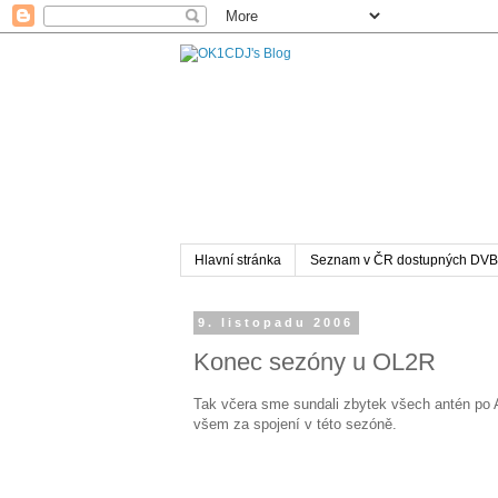
Hlavní stránka
Seznam v ČR dostupných DVB
9. listopadu 2006
Konec sezóny u OL2R
Tak včera sme sundali zbytek všech antén po 
všem za spojení v této sezóně.