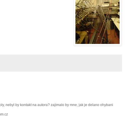
ly, nebyl by kontakt na autora? zajimalo by mne, jak je delano ohybani
um.cz