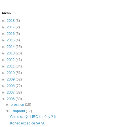
Archiv
►
2018
(3)
►
2017
(2)
►
2016
(5)
►
2015
(4)
►
2014
(15)
►
2013
(20)
►
2012
(41)
►
2011
(84)
►
2010
(51)
►
2009
(62)
►
2008
(72)
►
2007
(82)
▼
2006
(80)
►
prosince
(10)
▼
listopadu
(17)
Co se starými IRC kupóny ? II.
Konec expedice 5A7A