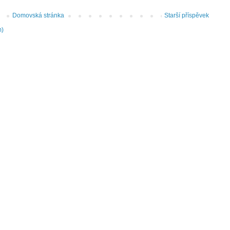
Domovská stránka
Starší příspěvek
m)