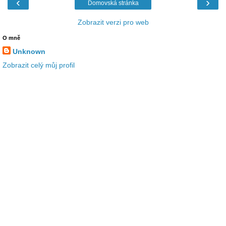
‹
›
Domovská stránka
Zobrazit verzi pro web
O mně
Unknown
Zobrazit celý můj profil