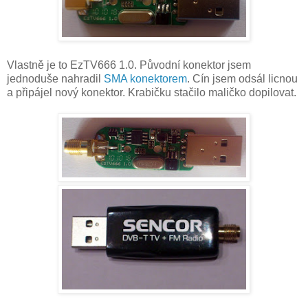
Vlastně je to EzTV666 1.0. Původní konektor jsem
jednoduše nahradil
SMA konektorem
. Cín jsem odsál licnou
a připájel nový konektor. Krabičku stačilo maličko dopilovat.