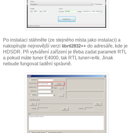
Po instalaci stáhněte (ze stejného místa jako instalaci) a
nakopírujte nejnovější verzi
librtl2832++
do adresáře, kde je
HDSDR. Při vytváření zařízení je třeba zadat parametr RTL
a pokud máte tuner E4000, tak RTL tuner=e4k. Jinak
nebude fungovat ladění správně.