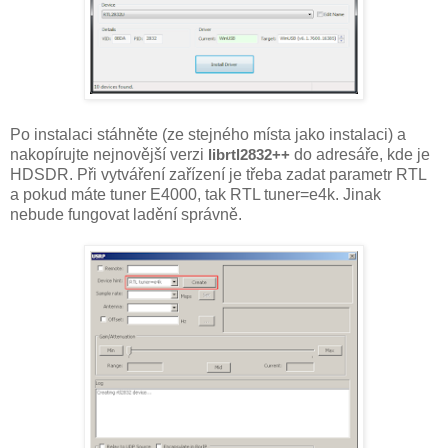
Po instalaci stáhněte (ze stejného místa jako instalaci) a
nakopírujte nejnovější verzi
librtl2832++
do adresáře, kde je
HDSDR. Při vytváření zařízení je třeba zadat parametr RTL
a pokud máte tuner E4000, tak RTL tuner=e4k. Jinak
nebude fungovat ladění správně.