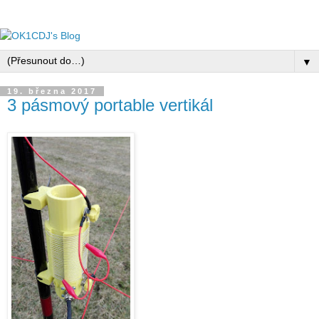
▼
19. března 2017
3 pásmový portable vertikál