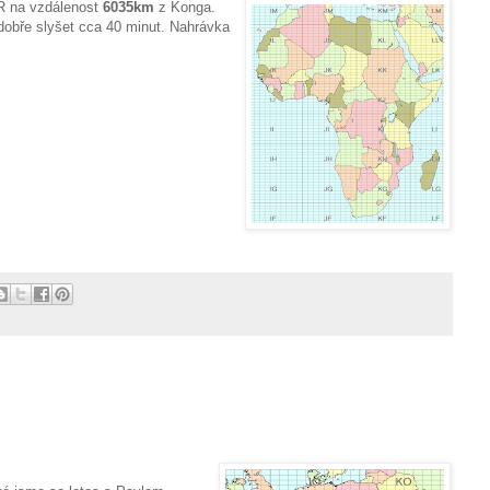
R na vzdálenost
6035km
z Konga.
 dobře slyšet cca 40 minut. Nahrávka