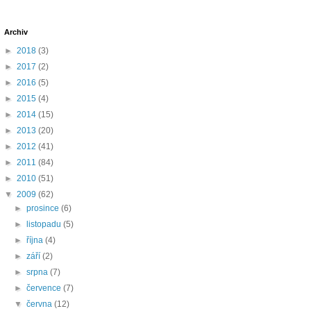
Archiv
►
2018
(3)
►
2017
(2)
►
2016
(5)
►
2015
(4)
►
2014
(15)
►
2013
(20)
►
2012
(41)
►
2011
(84)
►
2010
(51)
▼
2009
(62)
►
prosince
(6)
►
listopadu
(5)
►
října
(4)
►
září
(2)
►
srpna
(7)
►
července
(7)
▼
června
(12)