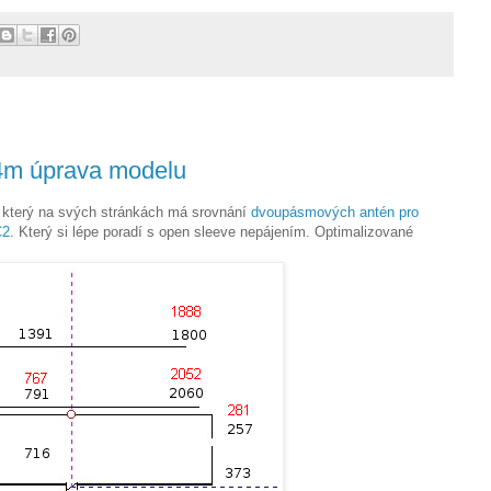
4m úprava modelu
 který na svých stránkách má srovnání
dvoupásmových antén pro
C2
. Který si lépe poradí s open sleeve nepájením. Optimalizované