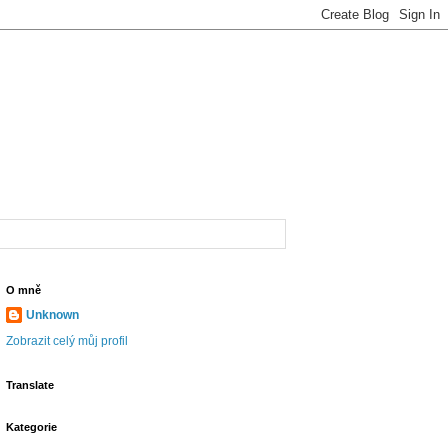
O mně
Unknown
Zobrazit celý můj profil
Translate
Kategorie