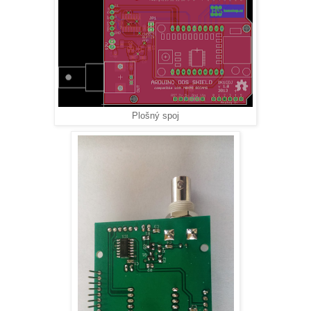
Plošný spoj