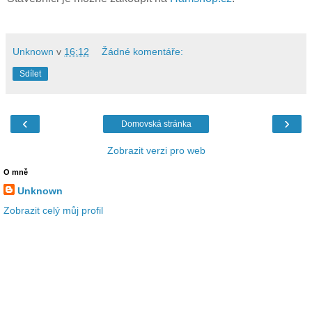
Unknown
v
16:12
Žádné komentáře:
Sdílet
‹
›
Domovská stránka
Zobrazit verzi pro web
O mně
Unknown
Zobrazit celý můj profil