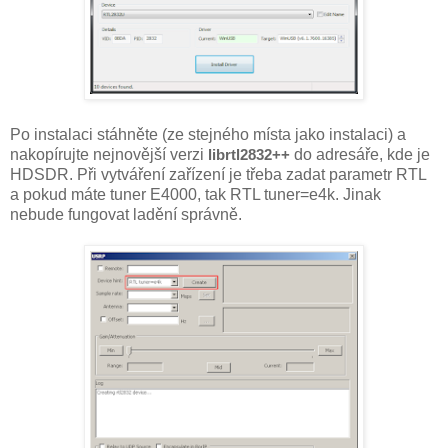
Po instalaci stáhněte (ze stejného místa jako instalaci) a
nakopírujte nejnovější verzi
librtl2832++
do adresáře, kde je
HDSDR. Při vytváření zařízení je třeba zadat parametr RTL
a pokud máte tuner E4000, tak RTL tuner=e4k. Jinak
nebude fungovat ladění správně.