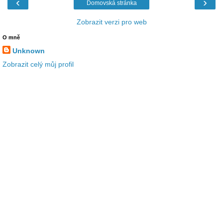
‹
›
Domovská stránka
Zobrazit verzi pro web
O mně
Unknown
Zobrazit celý můj profil