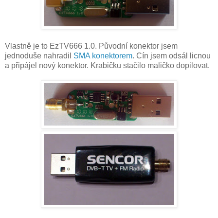
Vlastně je to EzTV666 1.0. Původní konektor jsem
jednoduše nahradil
SMA konektorem
. Cín jsem odsál licnou
a připájel nový konektor. Krabičku stačilo maličko dopilovat.