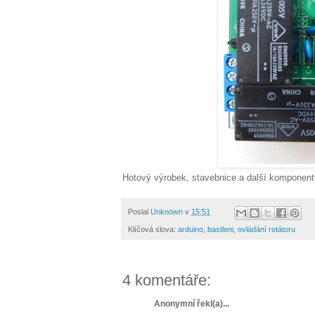
Hotový výrobek, stavebnice a další komponent
Poslal
Unknown
v
15:51
Klíčová slova:
arduino
,
bastleni
,
ovládání rotátoru
4 komentáře:
Anonymní řekl(a)...