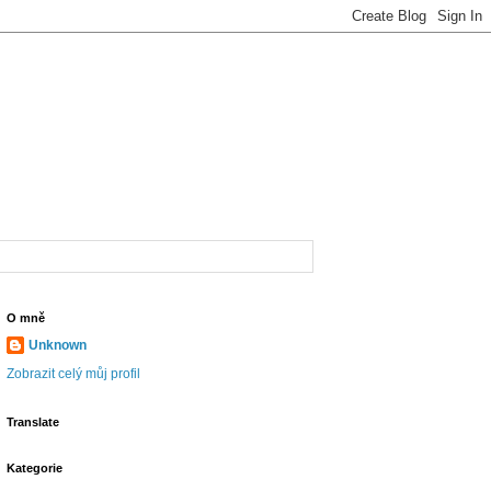
O mně
Unknown
Zobrazit celý můj profil
Translate
Kategorie