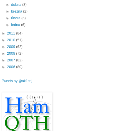
►
dubna
(3)
►
března
(2)
►
února
(6)
►
ledna
(6)
►
2011
(84)
►
2010
(51)
►
2009
(62)
►
2008
(72)
►
2007
(82)
►
2006
(80)
Tweets by @ok1cdj