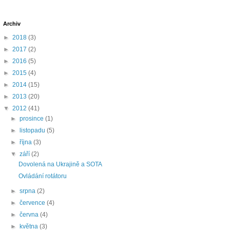
Archiv
►
2018
(3)
►
2017
(2)
►
2016
(5)
►
2015
(4)
►
2014
(15)
►
2013
(20)
▼
2012
(41)
►
prosince
(1)
►
listopadu
(5)
►
října
(3)
▼
září
(2)
Dovolená na Ukrajině a SOTA
Ovládání rotátoru
►
srpna
(2)
►
července
(4)
►
června
(4)
►
května
(3)