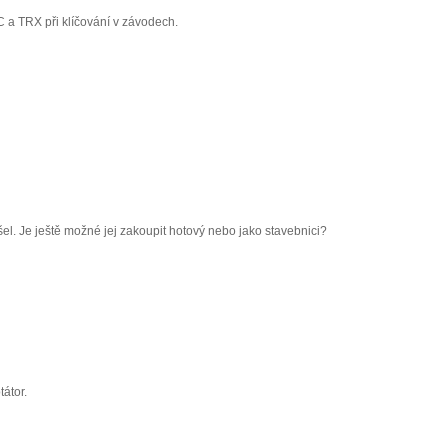
 a TRX při klíčování v závodech.
l. Je ještě možné jej zakoupit hotový nebo jako stavebnici?
tátor.