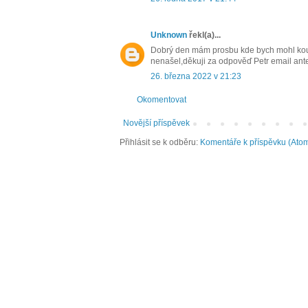
Unknown
řekl(a)...
Dobrý den mám prosbu kde bych mohl koup
nenašel,děkuji za odpověď Petr email ant
26. března 2022 v 21:23
Okomentovat
Novější příspěvek
Přihlásit se k odběru:
Komentáře k příspěvku (Ato