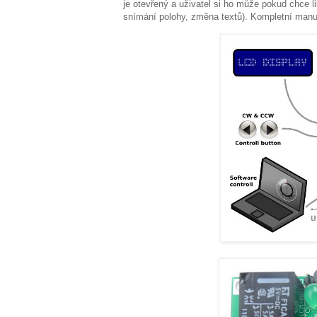
je otevřený a uživatel si ho může pokud chce li
snímání polohy, změna textů). Kompletní man