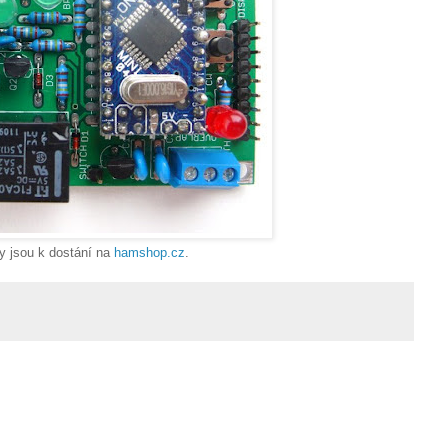
y jsou k dostání na
hamshop.cz
.