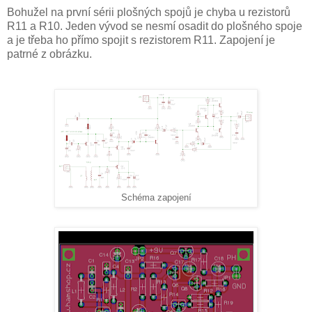
Bohužel na první sérii plošných spojů je chyba u rezistorů
R11 a R10. Jeden vývod se nesmí osadit do plošného spoje
a je třeba ho přímo spojit s rezistorem R11. Zapojení je
patrné z obrázku.
Schéma zapojení