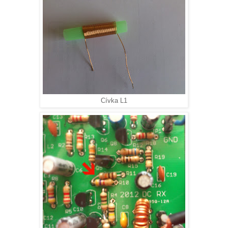
Cívka L1