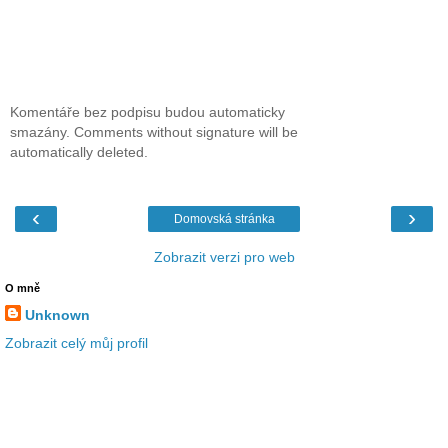
Komentáře bez podpisu budou automaticky
smazány. Comments without signature will be
automatically deleted.
‹
›
Domovská stránka
Zobrazit verzi pro web
O mně
Unknown
Zobrazit celý můj profil