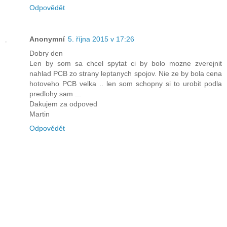
Odpovědět
Anonymní
5. října 2015 v 17:26
Dobry den
Len by som sa chcel spytat ci by bolo mozne zverejnit
nahlad PCB zo strany leptanych spojov. Nie ze by bola cena
hotoveho PCB velka .. len som schopny si to urobit podla
predlohy sam ...
Dakujem za odpoved
Martin
Odpovědět