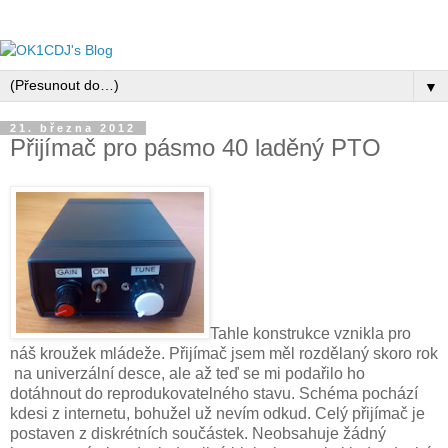
▼
21. března 2012
Přijímač pro pásmo 40 laděný PTO
Tahle konstrukce vznikla pro
náš kroužek mládeže. Přijímač jsem měl rozdělaný skoro rok
na univerzální desce, ale až teď se mi podařilo ho
dotáhnout do reprodukovatelného stavu. Schéma pochází
kdesi z internetu, bohužel už nevím odkud. Celý přijímač je
postaven z diskrétních součástek. Neobsahuje žádný