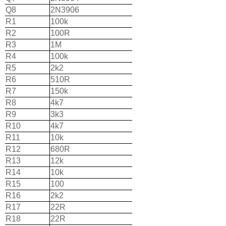
Q8
2N3906
R1
100k
R2
100R
R3
1M
R4
100k
R5
2k2
R6
510R
R7
150k
R8
4k7
R9
3k3
R10
4k7
R11
10k
R12
680R
R13
12k
R14
10k
R15
100
R16
2k2
R17
22R
R18
22R