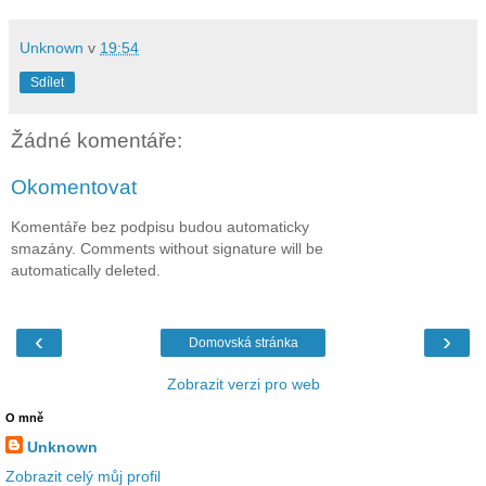
Unknown
v
19:54
Sdílet
Žádné komentáře:
Okomentovat
Komentáře bez podpisu budou automaticky
smazány. Comments without signature will be
automatically deleted.
‹
›
Domovská stránka
Zobrazit verzi pro web
O mně
Unknown
Zobrazit celý můj profil