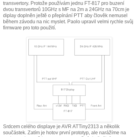
transvertory. Protože používám jednu FT-817 pro buzení
dvou transvertorů 10GHz s MF na 2m a 24GHz na 70cm je
diplay doplněn ještě o přepínání PTT aby člověk nemusel
během závodu na nic myslet. Paolo upravil velmi rychle svůj
firmware pro toto použití.
Srdcem celého displaye je AVR ATTiny2313 a několik
součástek. Zatím je hotov první prototyp, ale narážíme na