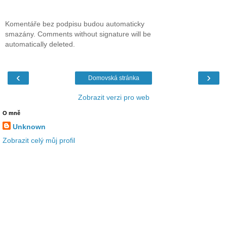
Komentáře bez podpisu budou automaticky
smazány. Comments without signature will be
automatically deleted.
‹
›
Domovská stránka
Zobrazit verzi pro web
O mně
Unknown
Zobrazit celý můj profil