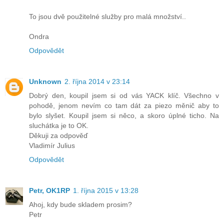
To jsou dvě použitelné služby pro malá množství..
Ondra
Odpovědět
Unknown
2. října 2014 v 23:14
Dobrý den, koupil jsem si od vás YACK klíč. Všechno v
pohodě, jenom nevím co tam dát za piezo měnič aby to
bylo slyšet. Koupil jsem si něco, a skoro úplné ticho. Na
sluchátka je to OK.
Děkuji za odpověď
Vladimír Julius
Odpovědět
Petr, OK1RP
1. října 2015 v 13:28
Ahoj, kdy bude skladem prosim?
Petr