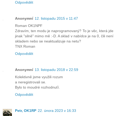
Odpovědět
Anonymní
12. listopadu 2015 v 11:47
Roman OK1NPF
Zdravím, ten modu je naprogramovaný? To je věc, která jde
jinak "silně" mimo mě :-D. A sklad v nabídce je na 0, čili není
skladem nebo se neaktualizuje na netu?
TNX Roman
Odpovědět
Anonymní
13. listopadu 2018 v 22:59
Kolektivně jsme využili rozum
a neregistrovali se.
Bylo to moudré rozhodnuťí.
Odpovědět
Petr, OK1RP
22. února 2023 v 16:33