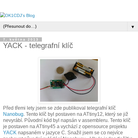
▼
7. května 2013
YACK - telegrafní klíč
Před třemi lety jsem se zde publikoval telegrafní klíč
Nanobug
. Tento klíč byl postaven na ATtiny12, který se již
nevyrábí. Původní kód byl napsán v assembleru. Tento klíč
je postaven na ATtiny45 a vychází z opensource projektu
YACK
napsaném v jazyce C. Snažil jsem se co nejvíce