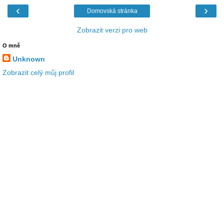
‹
›
Domovská stránka
Zobrazit verzi pro web
O mně
Unknown
Zobrazit celý můj profil