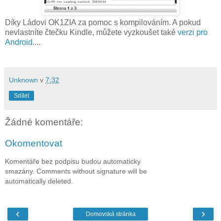
Díky Ládovi OK1ZIA za pomoc s kompilováním. A pokud
nevlastníte čtečku Kindle, můžete vyzkoušet také
verzi pro
Android
....
Unknown
v
7:32
Sdílet
Žádné komentáře:
Okomentovat
Komentáře bez podpisu budou automaticky
smazány. Comments without signature will be
automatically deleted.
‹
›
Domovská stránka