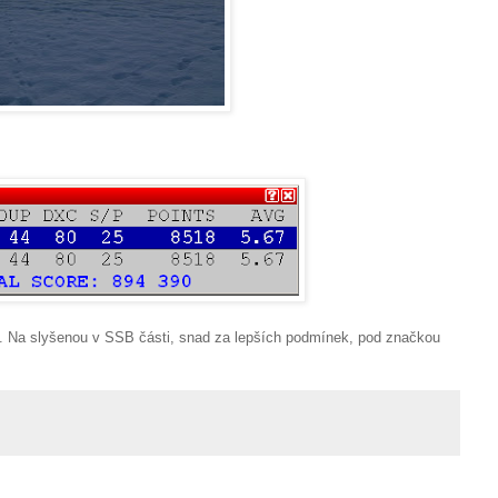
. Na slyšenou v SSB části, snad za lepších podmínek, pod značkou