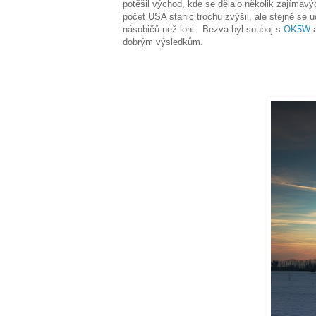
potěšil východ, kde se dělalo několik zajímav
počet USA stanic trochu zvýšil, ale stejně se 
násobičů než loni. Bezva byl souboj s
OK5W
dobrým výsledkům.