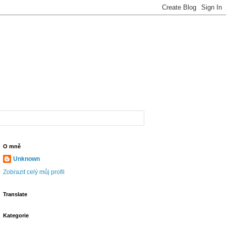
O mně
Unknown
Zobrazit celý můj profil
Translate
Kategorie