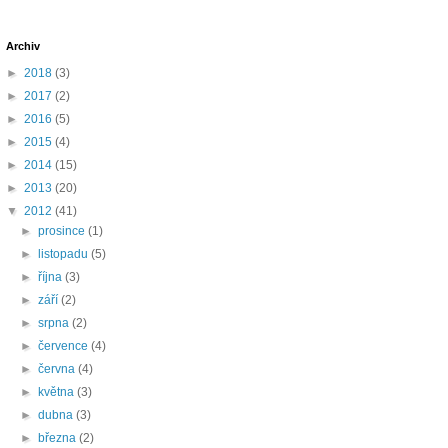
Archiv
►
2018
(3)
►
2017
(2)
►
2016
(5)
►
2015
(4)
►
2014
(15)
►
2013
(20)
▼
2012
(41)
►
prosince
(1)
►
listopadu
(5)
►
října
(3)
►
září
(2)
►
srpna
(2)
►
července
(4)
►
června
(4)
►
května
(3)
►
dubna
(3)
►
března
(2)