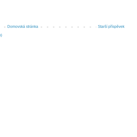
Domovská stránka
Starší příspěvek
m)