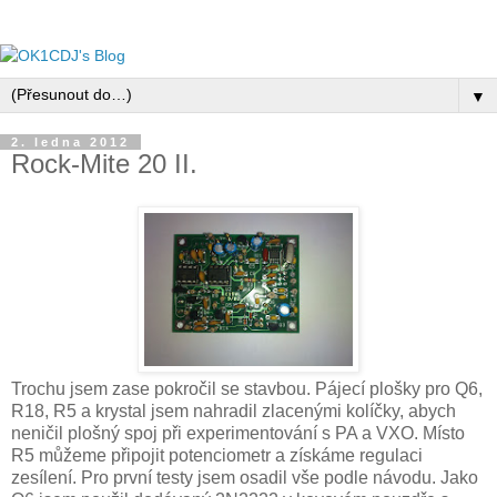
▼
2. ledna 2012
Rock-Mite 20 II.
Trochu jsem zase pokročil se stavbou. Pájecí plošky pro Q6,
R18, R5 a krystal jsem nahradil zlacenými kolíčky, abych
neničil plošný spoj při experimentování s PA a VXO. Místo
R5 můžeme připojit potenciometr a získáme regulaci
zesílení. Pro první testy jsem osadil vše podle návodu. Jako