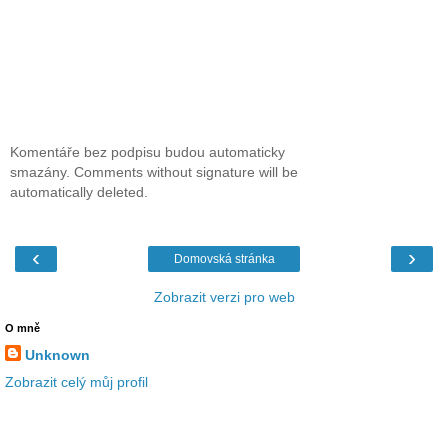
Komentáře bez podpisu budou automaticky
smazány. Comments without signature will be
automatically deleted.
‹
›
Domovská stránka
Zobrazit verzi pro web
O mně
Unknown
Zobrazit celý můj profil