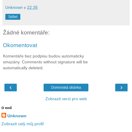
Unknown
v
22:35
Sdílet
Žádné komentáře:
Okomentovat
Komentáře bez podpisu budou automaticky
smazány. Comments without signature will be
automatically deleted.
‹
›
Domovská stránka
Zobrazit verzi pro web
O mně
Unknown
Zobrazit celý můj profil