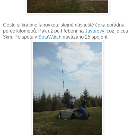
Cestu si krátíme lanovkou, stejně nás ještě čeká pořádná
porce kilometrů. Pak už po hřebeni na
Javorový
, což je cca
3km. Po spotu v
SotaWatch
navázáno 25 spojení.