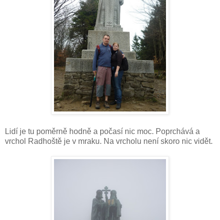
Lidí je tu poměrně hodně a počasí nic moc. Poprchává a
vrchol Radhoště je v mraku. Na vrcholu není skoro nic vidět.