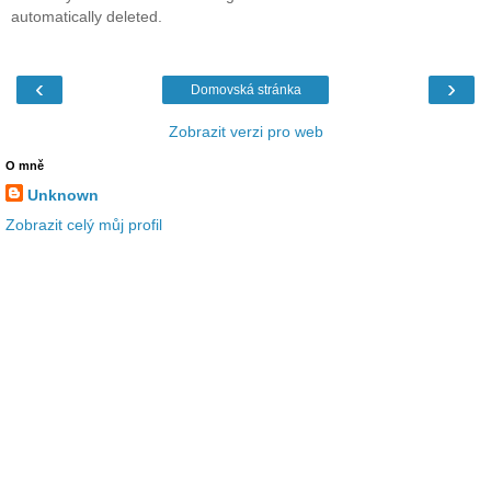
automatically deleted.
‹
›
Domovská stránka
Zobrazit verzi pro web
O mně
Unknown
Zobrazit celý můj profil