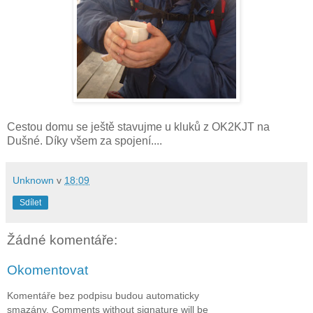
Cestou domu se ještě stavujme u kluků z OK2KJT na
Dušné. Díky všem za spojení....
Unknown
v
18:09
Sdílet
Žádné komentáře:
Okomentovat
Komentáře bez podpisu budou automaticky
smazány. Comments without signature will be