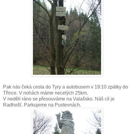
Pak nás čeká cesta do Tyry a autobusem v 19:10 zpátky do
Třince. V nohách máme necelých 25km.
V neděli ráno se přesouváme na Valašsko. Náš cíl je
Radhošť. Parkujeme na Pustevnách.