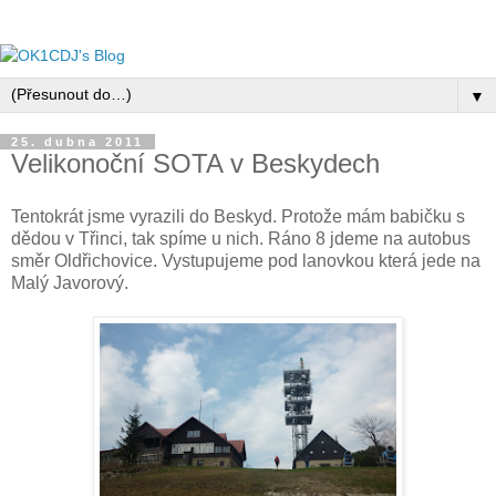
▼
25. dubna 2011
Velikonoční SOTA v Beskydech
Tentokrát jsme vyrazili do Beskyd. Protože mám babičku s
dědou v Třinci, tak spíme u nich. Ráno 8 jdeme na autobus
směr Oldřichovice. Vystupujeme pod lanovkou která jede na
Malý Javorový.