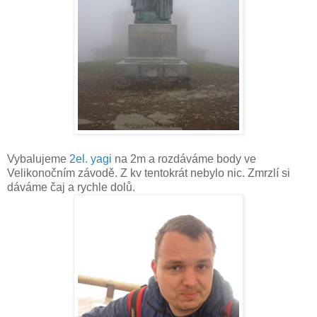
Vybalujeme
2el. yagi
na 2m a rozdáváme body ve
Velikonočním závodě. Z kv tentokrát nebylo nic. Zmrzlí si
dáváme čaj a rychle dolů.