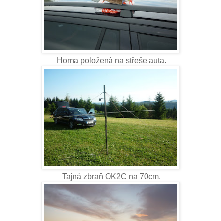
Horna položená na střeše auta.
Tajná zbraň OK2C na 70cm.