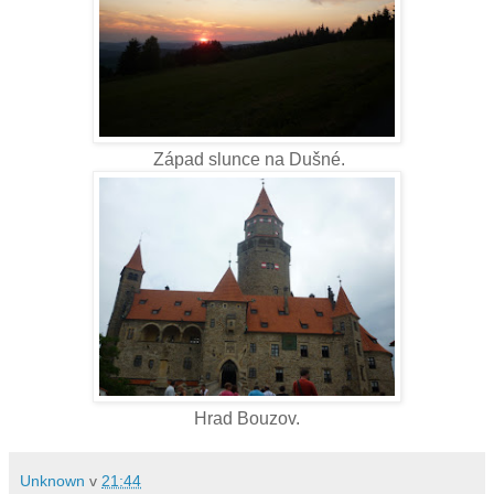
Západ slunce na Dušné.
Hrad Bouzov.
Unknown
v
21:44