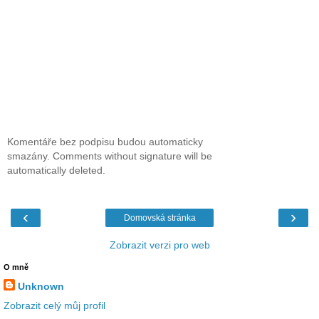
Komentáře bez podpisu budou automaticky
smazány. Comments without signature will be
automatically deleted.
‹
›
Domovská stránka
Zobrazit verzi pro web
O mně
Unknown
Zobrazit celý můj profil