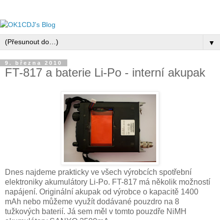
▼
9. března 2010
FT-817 a baterie Li-Po - interní akupak
Dnes najdeme prakticky ve všech výrobcích spotřební
elektroniky akumulátory Li-Po. FT-817 má několik možností
napájení. Originální akupak od výrobce o kapacitě 1400
mAh nebo můžeme využít dodávané pouzdro na 8
tužkových baterií. Já sem měl v tomto pouzdře NiMH