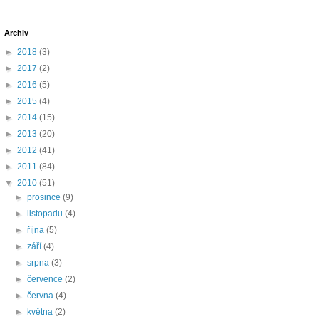
Archiv
►
2018
(3)
►
2017
(2)
►
2016
(5)
►
2015
(4)
►
2014
(15)
►
2013
(20)
►
2012
(41)
►
2011
(84)
▼
2010
(51)
►
prosince
(9)
►
listopadu
(4)
►
října
(5)
►
září
(4)
►
srpna
(3)
►
července
(2)
►
června
(4)
►
května
(2)