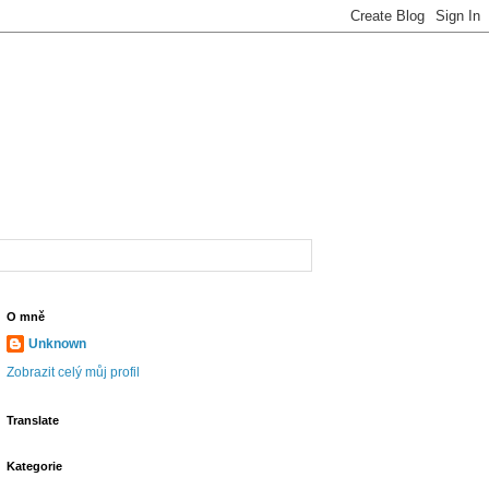
O mně
Unknown
Zobrazit celý můj profil
Translate
Kategorie