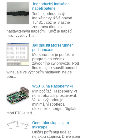
Jednoduchý indikátor
napětí baterie
Tenhle jednoduchý
indikátor využívá obvod
TL431 , což je vlastně
zenerova dioda s
nastavitelným napětím. Když je napětí
mezi vývody 1 a ...
Jak spustit Morserunner
pod Linuxem
Morserunner je perfektní
program na trénink
závodního cw provozu. Pod
linuxem jde spustit pomocí
wine, ale ve výchozím nastavení nejde
pou...
WSJTX na Raspberry PI
Minipočítač Raspeberry PI
není třeba asi přestavovat.
Velkou výhodou je
minimální spotřeba
elektrické energie. Digitální
mód FT8 je teď...
Generátor stupnic pro
Inkscape
Občas potřebuji udělat
nějakou stupnici. Dříve jsem