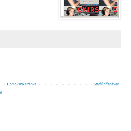
Domovská stránka
Starší příspěvek
m)