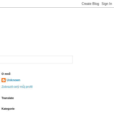
O mně
Unknown
Zobrazit celý můj profil
Translate
Kategorie