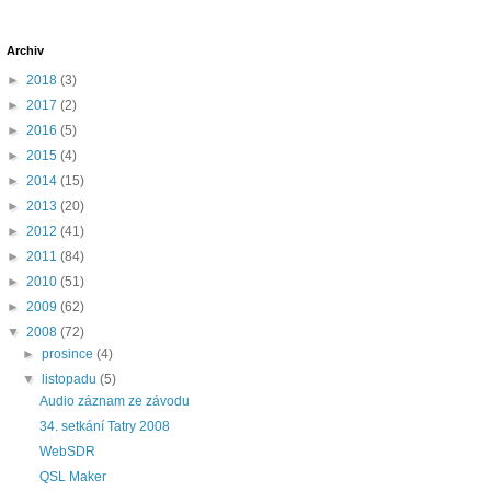
Archiv
►
2018
(3)
►
2017
(2)
►
2016
(5)
►
2015
(4)
►
2014
(15)
►
2013
(20)
►
2012
(41)
►
2011
(84)
►
2010
(51)
►
2009
(62)
▼
2008
(72)
►
prosince
(4)
▼
listopadu
(5)
Audio záznam ze závodu
34. setkání Tatry 2008
WebSDR
QSL Maker