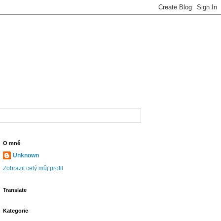
O mně
Unknown
Zobrazit celý můj profil
Translate
Kategorie