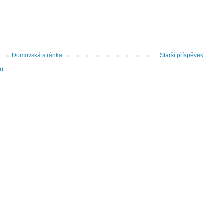
Domovská stránka
Starší příspěvek
m)