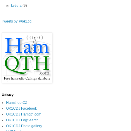
►
května
(9)
Tweets by @ok1cdj
Odkazy
Hamshop.CZ
OK1CDJ Facebook
OK1CDJ Hamqth.com
OK1CDJ LogSearch
OK1CDJ Photo gallery